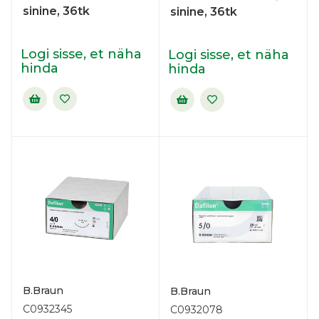
sinine, 36tk
sinine, 36tk
Logi sisse, et näha
Logi sisse, et näha
hinda
hinda
B.Braun
B.Braun
C0932345
C0932078