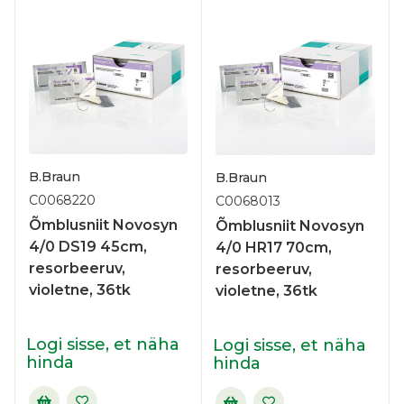
B.Braun
B.Braun
C0068220
C0068013
Õmblusniit Novosyn
Õmblusniit Novosyn
4/0 DS19 45cm,
4/0 HR17 70cm,
resorbeeruv,
resorbeeruv,
violetne, 36tk
violetne, 36tk
Logi sisse, et näha
Logi sisse, et näha
hinda
hinda