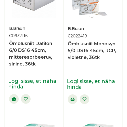
B.Braun
B.Braun
C0932116
C2022419
Õmblusniit Dafilon
Õmblusniit Monosyn
6/0 DS16 45cm,
5/0 DS16 45cm, RCP,
mitteresorbeeruv,
violetne, 36tk
sinine, 36tk
Logi sisse, et näha
Logi sisse, et näha
hinda
hinda