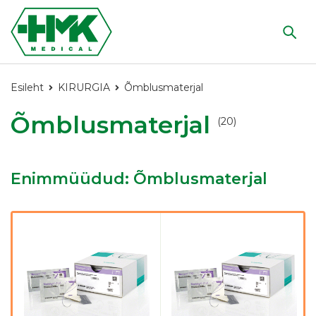
Esileht
KIRURGIA
Õmblusmaterjal
Õmblusmaterjal
(20)
Enimmüüdud: Õmblusmaterjal