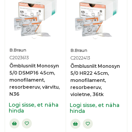
B.Braun
B.Braun
C2023613
C2022413
Õmblusniit Monosyn
Õmblusniit Monosyn
5/0 DSMP16 45cm,
5/0 HR22 45cm,
monofilament,
monofilament,
resorbeeruv, värvitu,
resorbeeruv,
N36
violetne, 36tk
Logi sisse, et näha
Logi sisse, et näha
hinda
hinda