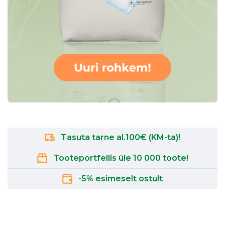
Tasuta tarne al.100€ (KM-ta)!
Tooteportfellis üle 10 000 toote!
-5% esimeselt ostult