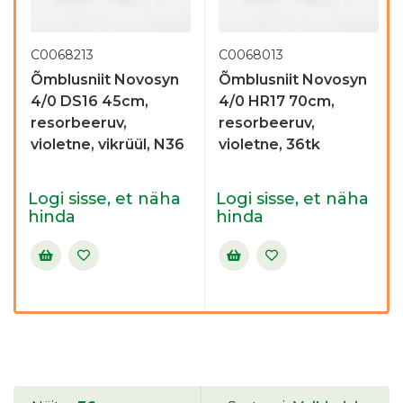
C0068213
C0068013
Õmblusniit Novosyn
Õmblusniit Novosyn
4/0 DS16 45cm,
4/0 HR17 70cm,
resorbeeruv,
resorbeeruv,
violetne, vikrüül, N36
violetne, 36tk
Logi sisse, et näha
Logi sisse, et näha
hinda
hinda