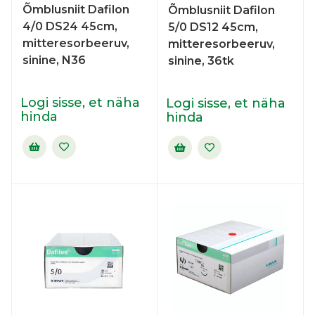
Õmblusniit Dafilon
Õmblusniit Dafilon
4/0 DS24 45cm,
5/0 DS12 45cm,
mitteresorbeeruv,
mitteresorbeeruv,
sinine, N36
sinine, 36tk
Logi sisse, et näha
Logi sisse, et näha
hinda
hinda