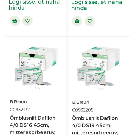
Logi sisse, et näha
Logi sisse, et näha
hinda
hinda
B.Braun
B.Braun
C0932132
C0932205
Õmblusniit Dafilon
Õmblusniit Dafilon
4/0 DS16 45cm,
4/0 DS19 45cm,
mitteresorbeeruv,
mitteresorbeeruv,