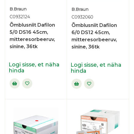
B.Braun
B.Braun
C0932124
C0932060
Õmblusniit Dafilon
Õmblusniit Dafilon
5/0 DS16 45cm,
6/0 DS12 45cm,
mitteresorbeeruv,
mitteresorbeeruv,
sinine, 36tk
sinine, 36tk
Logi sisse, et näha
Logi sisse, et näha
hinda
hinda