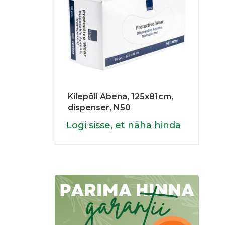
Kilepõll Abena, 125x81cm,
dispenser, N50
Logi sisse, et näha hinda