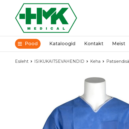
Pood
Kataloogid
Kontakt
Meist
Esileht
ISIKUKAITSEVAHENDID
Keha
Patsiendisä