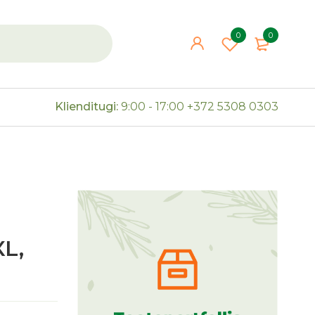
0
0
Klienditugi:
9:00 - 17:00
+372 5308 0303
XL,