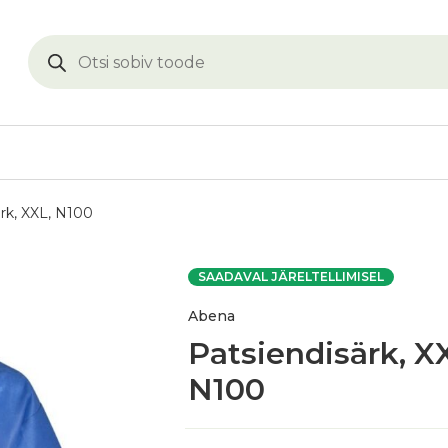
rk, XXL, N100
SAADAVAL JÄRELTELLIMISEL
Abena
Patsiendisärk, X
N100