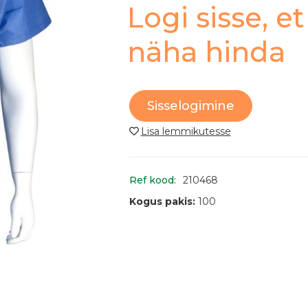
Logi sisse, et
näha hinda
Sisselogimine
Ref kood:
210468
Kogus pakis:
100