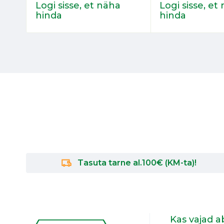
Logi sisse, et näha
Logi sisse, et
hinda
hinda
Tasuta tarne al.100€ (KM-ta)!
Kas vajad a