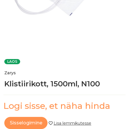
LAOS
Zarys
Klistiirikott, 1500ml, N100
Logi sisse, et näha hinda
Sisselogimine