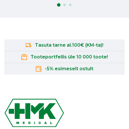
Tasuta tarne al.100€ (KM-ta)!
Tooteportfellis üle 10 000 toote!
-5% esimeselt ostult