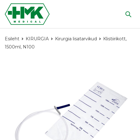
Esileht
KIRURGIA
Kirurgia lisatarvikud
Klistiirikott,
1500ml, N100