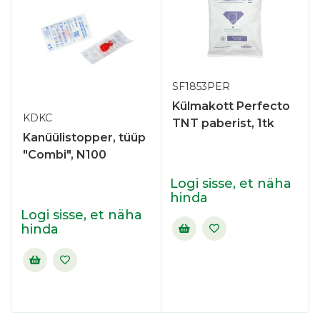
SF1853PER
Külmakott Perfecto
KDKC
TNT paberist, 1tk
Kanüülistopper, tüüp
"Combi", N100
Logi sisse, et näha
hinda
Logi sisse, et näha
hinda