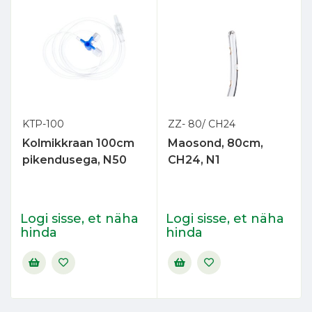
KTP-100
ZZ- 80/ CH24
Kolmikkraan 100cm
Maosond, 80cm,
pikendusega, N50
CH24, N1
Logi sisse, et näha
Logi sisse, et näha
hinda
hinda