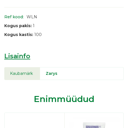
Ref kood:
WLN
Kogus pakis:
1
Kogus kastis:
100
Lisainfo
Kaubamärk
Zarys
Enimmüüdud